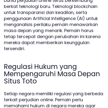
Dunia perjudian online terus berkembang
berkat teknologi baru. Teknologi blockchain
untuk transparansi dan keadilan, serta
penggunaan Artificial Intelligence (AI) untuk
menganalisis perilaku pemain menawarkan
masa depan yang menarik. Pemain harus
tetap tercepat dengan perubahan ini karena
mereka dapat memberikan keunggulan
tersendiri.
Regulasi Hukum yang
Mempengaruhi Masa Depan
Situs Toto
Setiap negara memiliki regulasi yang berbeda
terkait perjudian online. Pemain perlu
memahami hukum di negara mereka agar