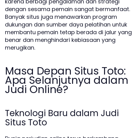
karena berbagi pengalaman dan strategi
dengan sesama pemain sangat bermanfaat.
Banyak situs juga menawarkan program
dukungan dan sumber daya pelatihan untuk
membantu pemain tetap berada di jalur yang
benar dan menghindari kebiasaan yang
merugikan.
Masa Depan Situs Toto:
Apa Selanjutnya dalam
Judi Online?
Teknologi Baru dalam Judi
Situs Toto