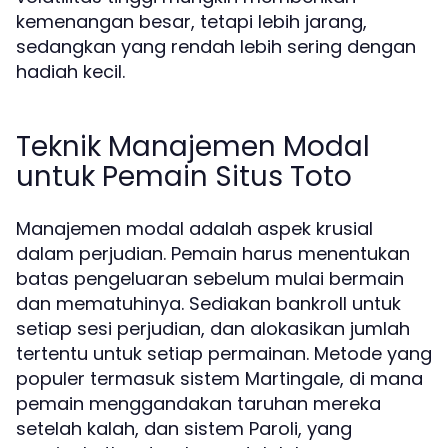
kemenangan besar, tetapi lebih jarang,
sedangkan yang rendah lebih sering dengan
hadiah kecil.
Teknik Manajemen Modal
untuk Pemain Situs Toto
Manajemen modal adalah aspek krusial
dalam perjudian. Pemain harus menentukan
batas pengeluaran sebelum mulai bermain
dan mematuhinya. Sediakan bankroll untuk
setiap sesi perjudian, dan alokasikan jumlah
tertentu untuk setiap permainan. Metode yang
populer termasuk sistem Martingale, di mana
pemain menggandakan taruhan mereka
setelah kalah, dan sistem Paroli, yang