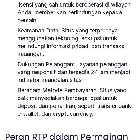
lisensi yang sah untuk beroperasi di wilayah
Anda, memberikan perlindungan kepada
pemain.
Keamanan Data:
Situs yang terpercaya
menggunakan teknologi enkripsi untuk
melindungi informasi pribadi dan transaksi
keuangan.
Dukungan Pelanggan:
Layanan pelanggan
yang responsif dan tersedia 24 jam menjadi
indikator keandalan situs.
Beragam Metode Pembayaran:
Situs yang
baik menyediakan berbagai opsi untuk
deposit dan penarikan, seperti transfer bank,
e-wallet, dan cryptocurrency.
Peran RTP dalam Permainan