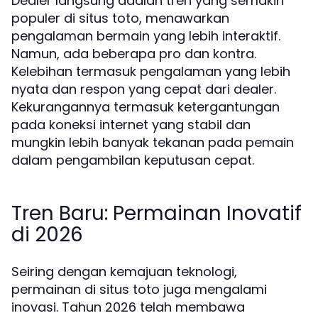
Dealer langsung adalah tren yang semakin
populer di situs toto, menawarkan
pengalaman bermain yang lebih interaktif.
Namun, ada beberapa pro dan kontra.
Kelebihan termasuk pengalaman yang lebih
nyata dan respon yang cepat dari dealer.
Kekurangannya termasuk ketergantungan
pada koneksi internet yang stabil dan
mungkin lebih banyak tekanan pada pemain
dalam pengambilan keputusan cepat.
Tren Baru: Permainan Inovatif
di 2026
Seiring dengan kemajuan teknologi,
permainan di situs toto juga mengalami
inovasi. Tahun 2026 telah membawa