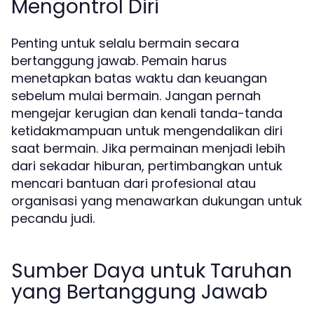
Mengontrol Diri
Penting untuk selalu bermain secara
bertanggung jawab. Pemain harus
menetapkan batas waktu dan keuangan
sebelum mulai bermain. Jangan pernah
mengejar kerugian dan kenali tanda-tanda
ketidakmampuan untuk mengendalikan diri
saat bermain. Jika permainan menjadi lebih
dari sekadar hiburan, pertimbangkan untuk
mencari bantuan dari profesional atau
organisasi yang menawarkan dukungan untuk
pecandu judi.
Sumber Daya untuk Taruhan
yang Bertanggung Jawab